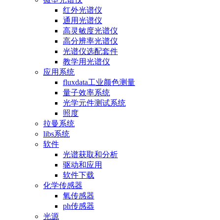
红外光谱仪
通用光谱仪
高灵敏度光谱仪
高分辨率光谱仪
光谱仪选配套件
教学用光谱仪
应用系统
fluxdata工业颜色测量
量子效率系统
光学元件测试系统
照度
拉曼系统
libs系统
软件
光谱获取和分析
驱动和应用
软件下载
化学传感器
氧传感器
ph传感器
光源