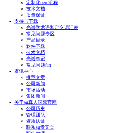
定制化oem流程
技术文档
质量保证
支持与下载
光谱学术语和定义词汇表
常见问题专区
产品目录
软件下载
技术文档
光谱事记
常见问题faq
资讯中心
推荐文章
公司新闻
市场活动
集团新闻
关于ag真人国际官网
公司历史
管理团队
资质认证
联系ag贵宾会