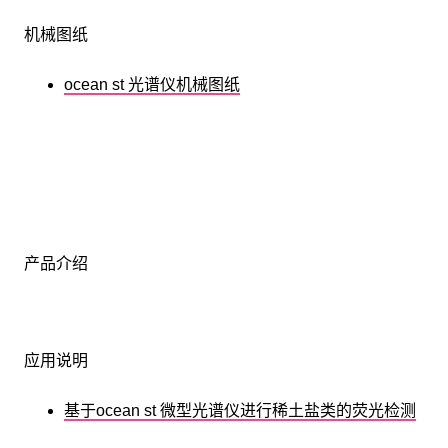
机械图纸
ocean st 光谱仪机械图纸
产品介绍
应用说明
基于ocean st 微型光谱仪进行稀土盐类的荧光检测