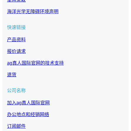
海洋光学无障碍环境声明
快速链接
产品资料
报价请求
ag真人国际官网的技术支持
退货
公司名称
加入ag真人国际官网
办公地点和经销网络
订阅邮件