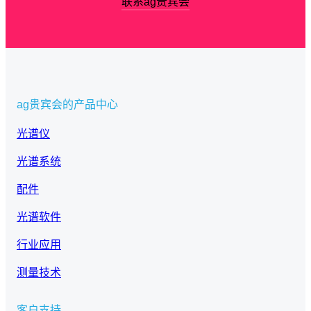
联系ag贵宾会
ag贵宾会的产品中心
光谱仪
光谱系统
配件
光谱软件
行业应用
测量技术
客户支持