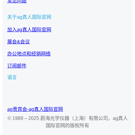
常见问题
关于ag真人国际官网
加入ag真人国际官网
展会&会议
办公地点和经销网络
订阅邮件
语言
选
择
语
ag贵宾会-ag真人国际官网
言
© 1989 – 2025 蔚海光学仪器（上海）有限公司，ag真人
国际官网的版权所有