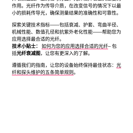
作用。光纤作为传导介质，在改变信号的情况下以最
小的损耗传导光，确保测量结果的准确性和可靠性。
探索关键技术指标——包括衰减、护套、弯曲半径、
机械性能、数值孔径和抗紫外老化性能——帮助您为
应用选择最合适的光纤。
技术小贴士：
如何为您的应用选择合适的光纤
– 包
括
光纤衰减图
，让您有更深入的了解。
遵循我们的指南，让您的设备始终保持最佳状态：
光
纤和探头维护的五条简单规则
。