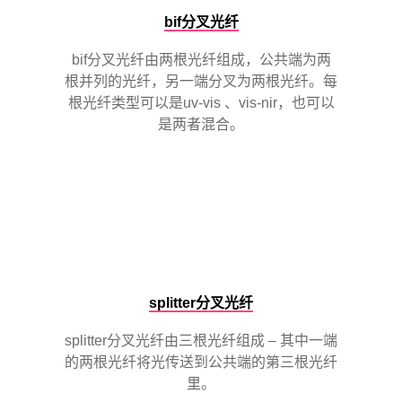
bif分叉光纤
bif分叉光纤由两根光纤组成，公共端为两
根并列的光纤，另一端分叉为两根光纤。每
根光纤类型可以是uv-vis 、vis-nir，也可以
是两者混合。
splitter分叉光纤
splitter分叉光纤由三根光纤组成 – 其中一端
的两根光纤将光传送到公共端的第三根光纤
里。