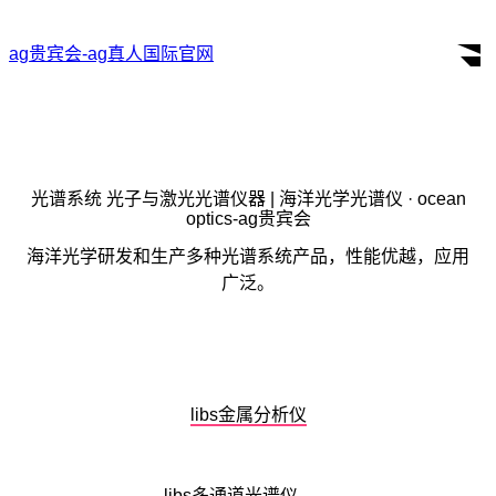
ag贵宾会-ag真人国际官网
search
for:
光谱系统 光子与激光光谱仪器 | 海洋光学光谱仪 · ocean
optics-ag贵宾会
海洋光学研发和生产多种光谱系统产品，性能优越，应用
广泛。
libs金属分析仪
libs多通道光谱仪