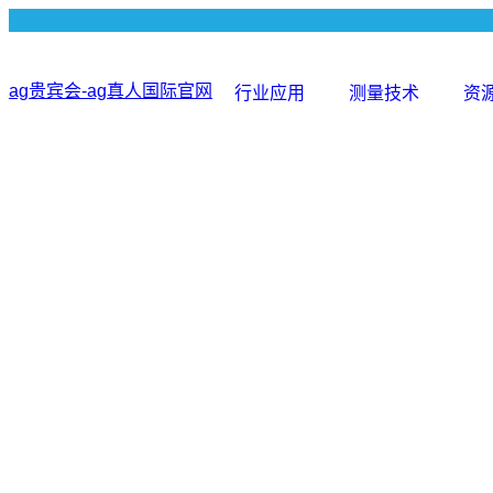
ag贵宾会-ag真人国际官网
行业应用
测量技术
资