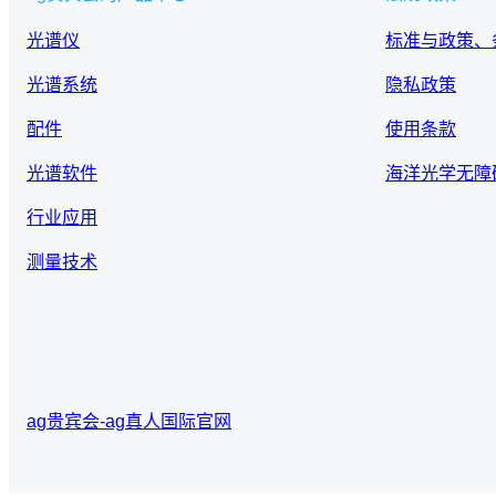
光谱仪
标准与政策、
光谱系统
隐私政策
配件
使用条款
光谱软件
海洋光学无障
行业应用
测量技术
ag贵宾会-ag真人国际官网