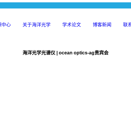
源中心
关于海洋光学
学术论文
博客新闻
联
search
for:
海洋光学光谱仪 | ocean optics-ag贵宾会