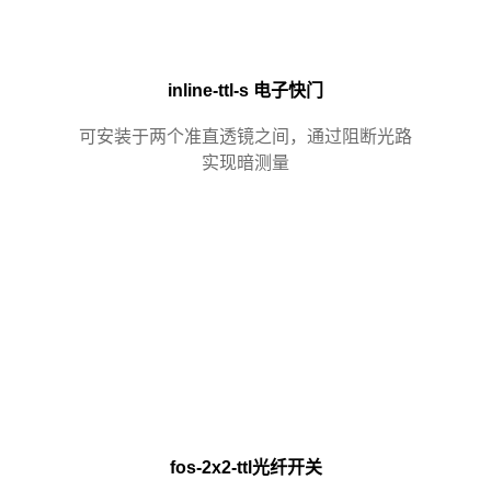
inline-ttl-s 电子快门
可安装于两个准直透镜之间，通过阻断光路
实现暗测量
fos-2x2-ttl光纤开关