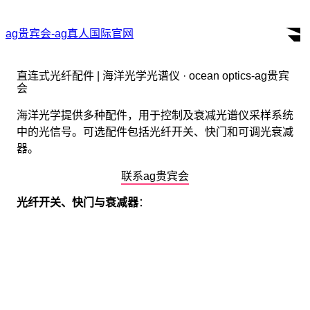
ag贵宾会-ag真人国际官网
直连式光纤配件 | 海洋光学光谱仪 · ocean optics-ag贵宾
会
海洋光学提供多种配件，用于控制及衰减光谱仪采样系统
中的光信号。可选配件包括光纤开关、快门和可调光衰减
器。
联系ag贵宾会
光纤开关、快门与衰减器
：