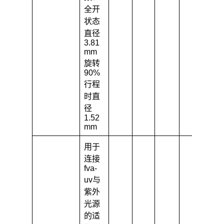
全开
状态
直径
3.81
mm
旋转
90%
行程
时直
径
1.52
mm
用于
连接
fva-
uv与
紫外
光源
的适