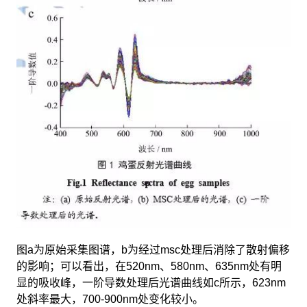
图a为原始采集图谱，b为经过msc处理后消除了散射偏移
的影响；可以看出，在520nm、580nm、635nm处有明
显的吸收峰，一阶导数处理后光谱曲线如c所示，623nm
处斜率最大，700-900nm处变化较小。