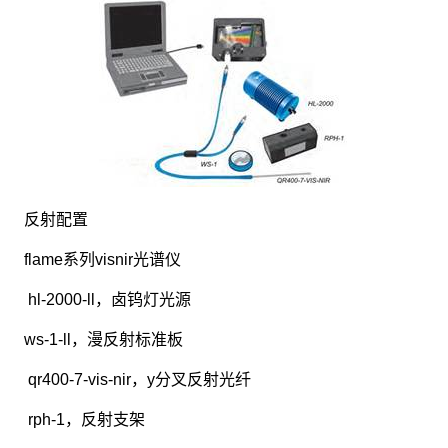
反射配置
flame系列visnir光谱仪
hl-2000-ll，卤钨灯光源
ws-1-ll，漫反射标准板
qr400-7-vis-nir，y分叉反射光纤
rph-1，反射支架