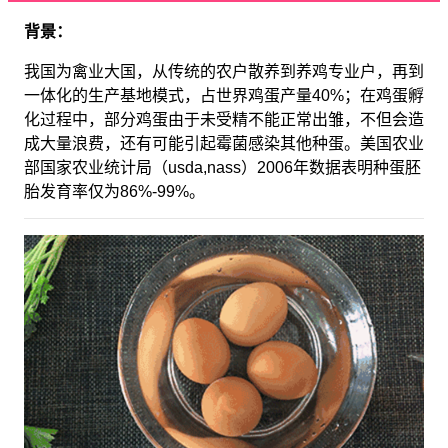
背景：
我国为禽业大国，从传统的农户散养到养鸡专业户，再到
一体化的生产基地模式，占世界鸡蛋产量40%；在鸡蛋孵
化过程中，部分鸡蛋由于未受精不能正常出雏，不但会造
成大量浪费，还有可能引起霉菌感染其他种蛋。美国农业
部国家农业统计局（usda,nass）2006年数据表明种蛋胚
胎发育率仅为86%-99%。