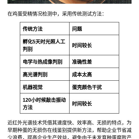
在鸡蛋受精情况检测中，采用传统测试方法：
传统方法
问题
孵化5天时光照人工
时间较长
判别
电学与热成像判别
准确性差
高光谱判别
成本太高
机器视觉
蛋壳颜色干扰
120小时候敲击振动
时间较长
方法
近红外光谱技术凭借其速度快、效率高、无损的特点，为
早期种蛋的无损伤在线鉴别提供新方法，帮助企业节省减
少浪费，提高企业生产效益，避免由于未发育种蛋腐败产