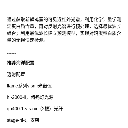
﹏﹏
通过获取新鲜鸡蛋的可见近红外光谱，利用化学计量学测
定蛋白质含量，再对反射光谱进行预处理，选择最优波长
组合；利用最优波长建立预测模型，实现对鸡蛋蛋白质含
量的无损快速检测。
﹏﹏
推荐海洋配置
透射配置
flame系列visnir光谱仪
hl-2000-ll，卤钨灯光源
qp400-1-vis-nir（2根）光纤
stage-rtl-t，支架