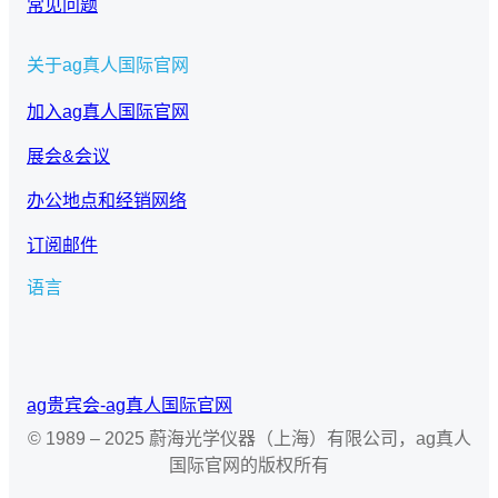
常见问题
关于ag真人国际官网
加入ag真人国际官网
展会&会议
办公地点和经销网络
订阅邮件
语言
选
择
语
ag贵宾会-ag真人国际官网
言
© 1989 – 2025 蔚海光学仪器（上海）有限公司，ag真人
国际官网的版权所有