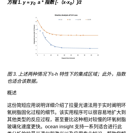
方程 1. y = y
a * 指数 [-（x-x
）]/ž
0
0
图 3. 上述两种情况下s-h 特性下的集成区域；此外，指数
也适合该数据。
概述
这份简短应用说明详细介绍了拉曼光谱法用于实时阐明环
氧树脂固化过程的细节。该实用程序可以很容易地扩大到
其他类型的反应过程，甚至要比这种相对较慢的环氧树脂
玻璃化速度更快。ocean insight 支持一系列适合进行此