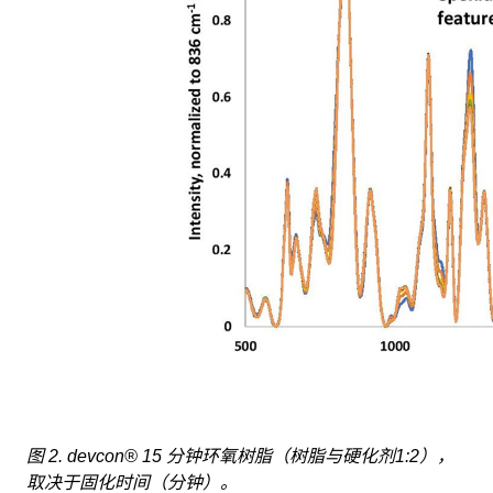
图 2. devcon® 15 分钟环氧树脂（树脂与硬化剂1:2），
取决于固化时间（分钟）。