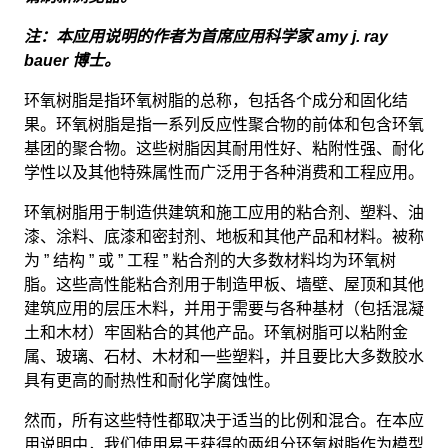
注：本应用说明的作者为首席应用科学家 amy j. ray
bauer 博士。
环氧树脂是指环氧树脂的总称，包括各个成分和固化结
果。环氧树脂是指一系列反应性聚合物的前体和包含环氧
基团的聚合物。这些树脂因其耐用性好、粘附性强、耐化
学性以及其他特殊属性而广泛用于各种消费和工程应用。
环氧树脂用于制造供建筑和施工应用的粘合剂、塑料、油
漆、涂料、底漆和密封剂、地板和其他产品和材料。被称
为 ” 结构 ” 或 ” 工程 ” 粘合剂的大多数材料均为环氧树
脂。这些高性能粘合剂用于制造甲板、墙壁、屋顶和其他
建筑应用的层压木料，并用于需要与各种基材（包括混凝
土和木材）牢固粘合的其他产品。环氧树脂可以粘附金
属、玻璃、石材、木材和一些塑料，并且要比大多数胶水
具有更高的耐热性和耐化学腐蚀性。
然而，所有这些特性都取决于适当的比例和混合。在本应
用说明中，我们使用易于获得的两组分环氧树脂作为模型