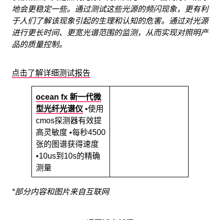
地会更稳定一些。通过测试这些光源的频闪现象，更有利
于人们了解该现象引起的生理和认知的危害。通过对光源
进行更长时间、更宽光谱范围的监测，从而实现对照明产
品的质量控制。
点击了解详细测试报告
ocean fx
新一代微
型光纤光谱仪
•使用
cmos探测器有效提
高灵敏度 •每秒4500
张的图谱获得速度
•10us到10s的精确
测量
*部分内容和图片来自互联网