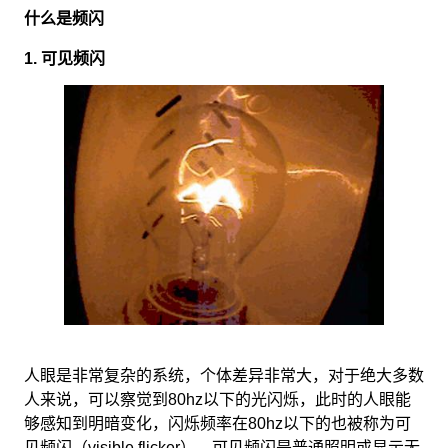
什么是频闪
1. 可见频闪
人眼是非常复杂的系统，个体差异非常大，对于绝大多数
人来说，可以察觉到80hz以下的光闪烁，此时的人眼能
够感知到明暗变化，闪烁频率在80hz以下的也被称为可
见频闪（visible flicker）。可见频闪是普通照明或显示无