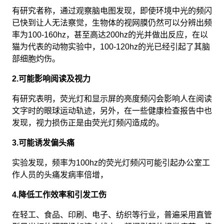
有研究者称，通过观察脑电图发现，即使环境中光的频闪
已快到让人无法察觉，生物体的视网膜仍然可以分辨出频
率为100-160hz，甚至高达200hz的光并做出反应，在以
猫为代表的动物实验中，100-120hz的光已经引起了其脑
部细胞灼伤。
2.可能影响阅读及视力
有研究表明，荧光灯和显示屏的亮度频闪会影响人在阅读
文字时的眼球运动轨迹，另外，在一些健康检查报告中也
发现，视力损伤正是由荧光灯频闪造成的。
3.可能诱发偏头痛
实验发现，频率为100hz的荧光灯频闪可能引起办公室工
作人员的头痛发病率倍增，
4.降低工作效率和引发工伤
在轻工、食品、印刷、电子、纺织等行业，普遍采用直管