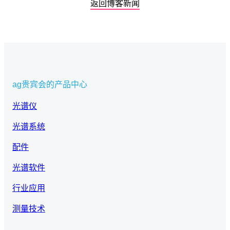
返回博客新闻
ag贵宾会的产品中心
光谱仪
光谱系统
配件
光谱软件
行业应用
测量技术