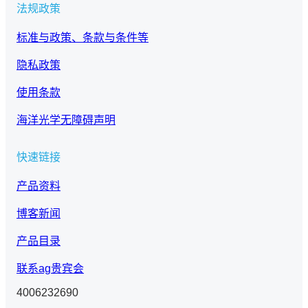
法规政策
标准与政策、条款与条件等
隐私政策
使用条款
海洋光学无障碍声明
快速链接
产品资料
博客新闻
产品目录
联系ag贵宾会
4006232690