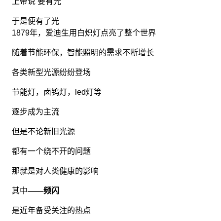
上帝说 要有光
于是便有了光
1879年，爱迪生用白炽灯点亮了整个世界
随着节能环保，智能照明的需求不断增长
各类新型光源纷纷登场
节能灯，卤钨灯，led灯等
逐步成为主流
但是不论新旧光源
都有一个绕不开的问题
那就是对人类健康的影响
其中
——频闪
是近年备受关注的热点