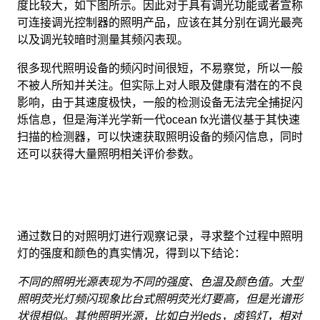
度比较大，如下图所示。因此对于具有调光功能或者宣称
可连接调光控制器的照明产品，应该在其分别在调光最亮
以及调光较暗时测量其频闪表现。
很多现代照明设备的频闪时间很短，不易察觉，所以一般
不被人所知并关注。但实际上对人眼及健康有潜在的不良
影响，由于其速度极快，一般的检测设备无法完全捕捉闪
烁信息，但是海洋光学新一代ocean fx光谱仪基于其快速
扫描的检测器，可以快速获取照明设备的频闪信息，同时
还可以获得大量照明相关评价参数。
通过数日的对照明灯进行观察记录，寻求整个过程中照明
灯的强度和颜色的真实情况，得到以下结论：
不同的照明光源表现为不同的强度、色温及颜色值。大型
照明荧光灯频闪现象比台式照明荧光灯要高，但是光谱形
状很相似。其他照明光源，比如白光leds，卤钨灯，相对