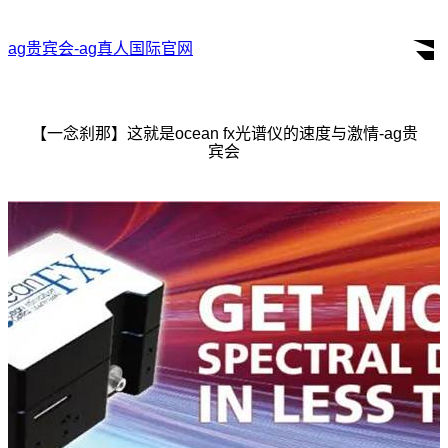
ag贵宾会-ag真人国际官网
search
for:
【一念刹那】这就是ocean fx光谱仪的速度与激情-ag贵
宾会