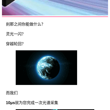
刹那之间你能做什么？
灵光一闪？
穿越轮回？
而我们
10μs
就为您完成一次光谱采集