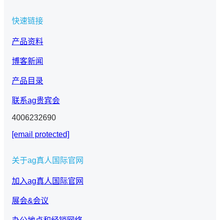
快速链接
产品资料
博客新闻
产品目录
联系ag贵宾会
4006232690
[email protected]
关于ag真人国际官网
加入ag真人国际官网
展会&会议