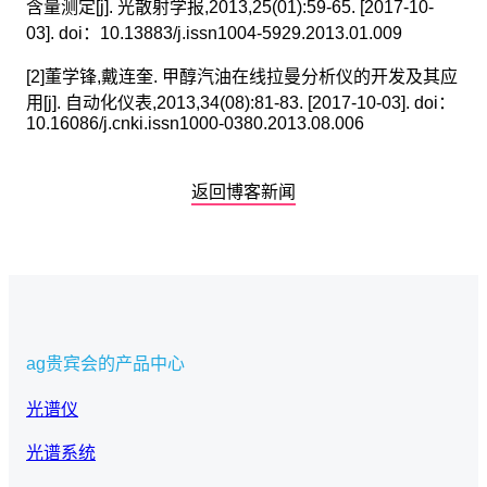
含量测定[j]. 光散射学报,2013,25(01):59-65. [2017-10-
03]. doi：10.13883/j.issn1004-5929.2013.01.009
[2]董学锋,戴连奎. 甲醇汽油在线拉曼分析仪的开发及其应
用[j]. 自动化仪表,2013,34(08):81-83. [2017-10-03]. doi：
10.16086/j.cnki.issn1000-0380.2013.08.006
返回博客新闻
ag贵宾会的产品中心
光谱仪
光谱系统