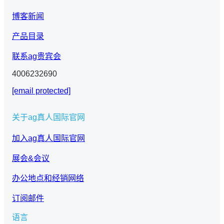
博客新闻
产品目录
联系ag贵宾会
4006232690
[email protected]
关于ag真人国际官网
加入ag真人国际官网
展会&会议
办公地点和经销网络
订阅邮件
语言