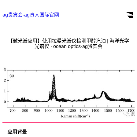
ag贵宾会-ag真人国际官网
search
for:
【微光谱应用】使用拉曼光谱仪检测甲醇汽油 | 海洋光学
光谱仪 · ocean optics-ag贵宾会
应用背景